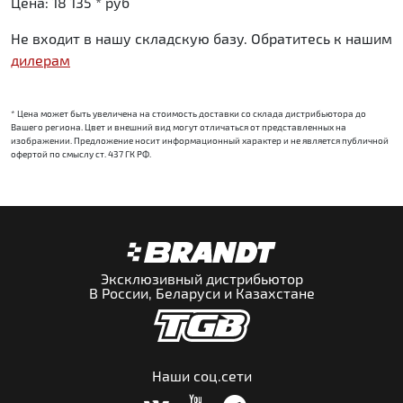
Цена:
18 135 *
руб
Не входит в нашу складскую базу.
Обратитесь к нашим
дилерам
* Цена может быть увеличена на стоимость доставки со склада дистрибьютора до
Вашего региона. Цвет и внешний вид могут отличаться от представленных на
изображении. Предложение носит информационный характер и не является публичной
офертой по смыслу ст. 437 ГК РФ.
Эксклюзивный дистрибьютор
В России, Беларуси и Казахстане
Наши соц.сети