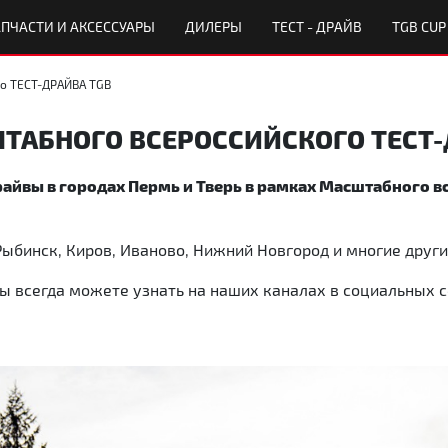
ПЧАСТИ И АКСЕССУАРЫ
ДИЛЕРЫ
ТЕСТ - ДРАЙВ
TGB CUP
го ТЕСТ-ДРАЙВА TGB
ТАБНОГО ВСЕРОССИЙСКОГО ТЕСТ-
райвы в городах Пермь и Тверь в рамках Масштабного в
Рыбинск, Киров, Иваново, Нижний Новгород и многие други
всегда можете узнать на наших каналах в социальных с