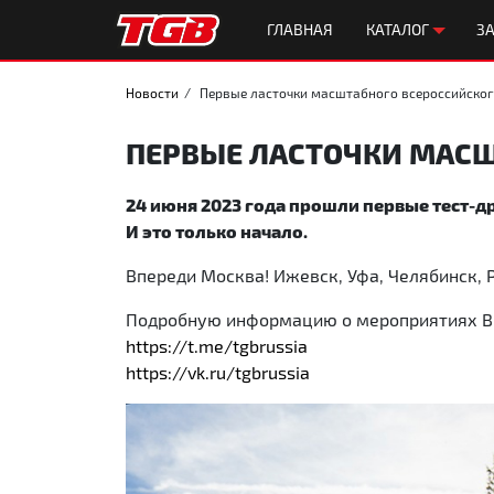
ГЛАВНАЯ
КАТАЛОГ
ЗА
Новости
Первые ласточки масштабного всероссийско
ПЕРВЫЕ ЛАСТОЧКИ МАСШ
24 июня 2023 года прошли первые тест-д
И это только начало.
Впереди Москва! Ижевск, Уфа, Челябинск, 
Подробную информацию о мероприятиях Вы 
https://t.me/tgbrussia
https://vk.ru/tgbrussia