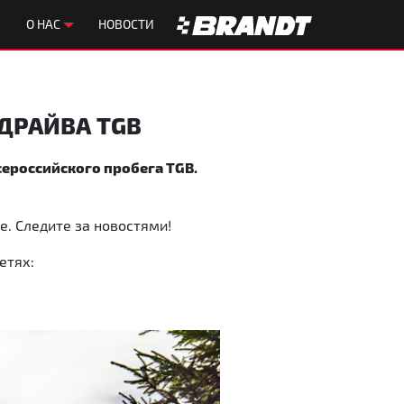
О НАС
НОВОСТИ
ДРАЙВА TGB
сероссийского пробега TGB.
е. Следите за новостями!
етях: