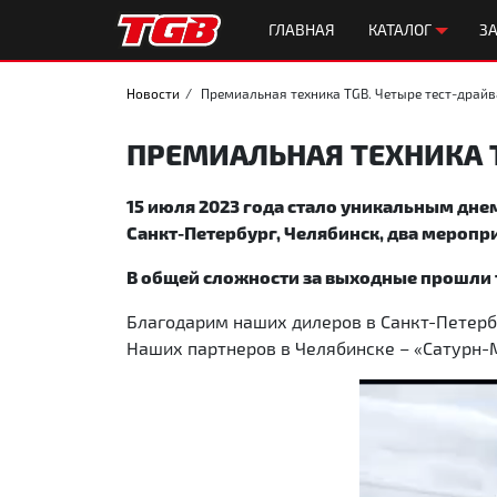
ГЛАВНАЯ
КАТАЛОГ
ЗА
Новости
Премиальная техника TGB. Четыре тест-драйв
ПРЕМИАЛЬНАЯ ТЕХНИКА T
15 июля 2023 года стало уникальным дне
Санкт-Петербург, Челябинск, два меропр
В общей сложности за выходные прошли т
Благодарим наших дилеров в Санкт-Петерб
Наших партнеров в Челябинске – «Сатурн-М