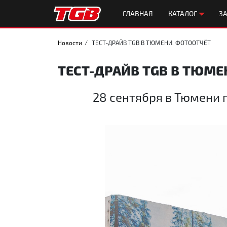
ГЛАВНАЯ
КАТАЛОГ
ЗА
Новости
ТЕСТ-ДРАЙВ TGB В ТЮМЕНИ. ФОТООТЧЁТ
ТЕСТ-ДРАЙВ TGB В ТЮМЕ
28 сентября в Тюмени 