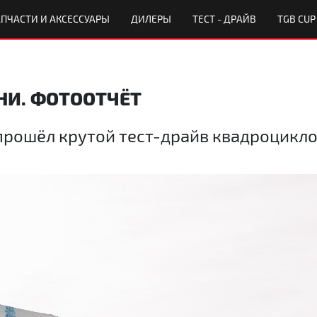
ПЧАСТИ И АКСЕССУАРЫ
ДИЛЕРЫ
ТЕСТ - ДРАЙВ
TGB CUP
НИ. ФОТООТЧЁТ
прошёл крутой тест-драйв квадроцикл