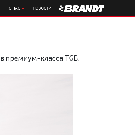
О НАС
НОВОСТИ
ов премиум-класса TGB.