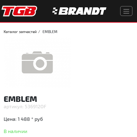
Каталог запчастей
EMBLEM
EMBLEM
536912OF
Цена:
1 488 *
руб
В наличии