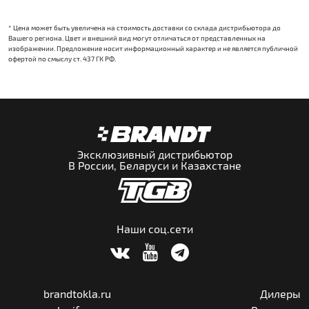
* Цена может быть увеличена на стоимость доставки со склада дистрибьютора до
Вашего региона. Цвет и внешний вид могут отличаться от представленных на
изображении. Предложение носит информационный характер и не является публичной
офертой по смыслу ст. 437 ГК РФ.
Эксклюзивный дистрибьютор
В России, Беларуси и Казахстане
Наши соц.сети
brandtokla.ru
Дилеры