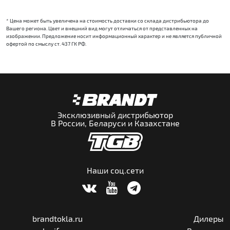
* Цена может быть увеличена на стоимость доставки со склада дистрибьютора до
Вашего региона. Цвет и внешний вид могут отличаться от представленных на
изображении. Предложение носит информационный характер и не является публичной
офертой по смыслу ст. 437 ГК РФ.
Эксклюзивный дистрибьютор
В России, Беларуси и Казахстане
Наши соц.сети
brandtokla.ru
Дилеры