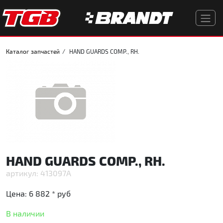
Каталог запчастей
HAND GUARDS COMP., RH.
HAND GUARDS COMP., RH.
413097A
Цена:
6 882 *
руб
В наличии