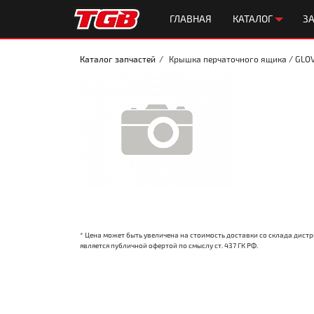
ГЛАВНАЯ
КАТАЛОГ
ЗА
Каталог запчастей
Крышка перчаточного ящика / GLO
* Цена может быть увеличена на стоимость доставки со склада дис
является публичной офертой по смыслу ст. 437 ГК РФ.