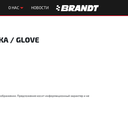
О НАС
НОВОСТИ
А / GLOVE
 изображении. Предложение носит информационный характер и не