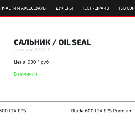
ПЧАСТИ И АКСЕССУАРЫ
ДИЛЕРЫ
ТЕСТ - ДРАЙВ
TGB CUP
САЛЬНИК / OIL SEAL
924510
Цена:
930 *
руб
В наличии
600 LTX EPS
Blade 600 LTX EPS Premium