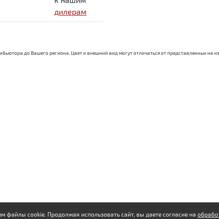
дилерам
трибьютора до Вашего региона. Цвет и внешний вид могут отличаться от представленных на
м файлы cookie. Продолжая использовать сайт, вы даете согласие на
обрабо