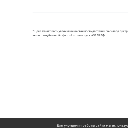
* Цена может быть увеличена на стоимость доставки со склада дис
является публичной офертой по смыслу ст. 437 ГК РФ.
Для улучшения работы сайта мы используе