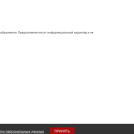
 изображении. Предложение носит информационный характер и не
тку персональных данных
ПРИНЯТЬ