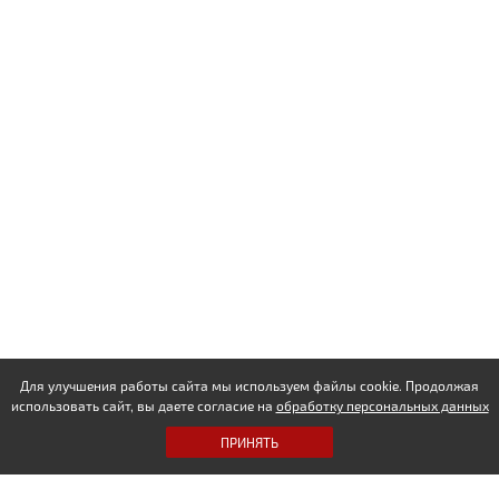
Для улучшения работы сайта мы используем файлы cookie. Продолжая
использовать сайт, вы даете согласие на
обработку персональных данных
ПРИНЯТЬ